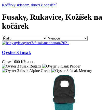
Kočárky skladem, ihned k odeslání
Fusaky, Rukavice, Kožíšek na
kočárek
Oyster 3 fusak
Cena:
1600 Kč
s DPH