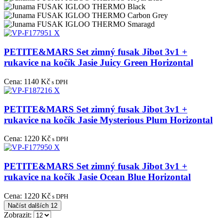
PETITE&MARS Set zimný fusak Jibot 3v1 +
rukavice na kočík Jasie Juicy Green Horizontal
Cena:
1140 Kč
s DPH
PETITE&MARS Set zimný fusak Jibot 3v1 +
rukavice na kočík Jasie Mysterious Plum Horizontal
Cena:
1220 Kč
s DPH
PETITE&MARS Set zimný fusak Jibot 3v1 +
rukavice na kočík Jasie Ocean Blue Horizontal
Cena:
1220 Kč
s DPH
Načíst dalších 12
Zobrazit: