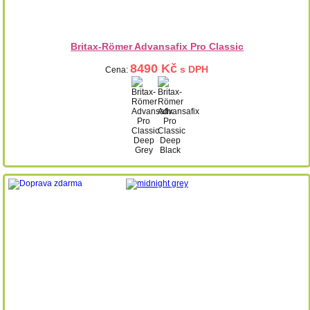
Britax-Römer Advansafix Pro Classic
8490 Kč
s DPH
Cena: