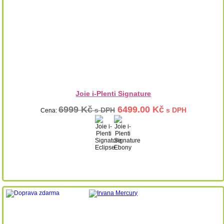
Joie i-Plenti Signature
6999 Kč
6499.00 Kč
s DPH
s DPH
Cena: