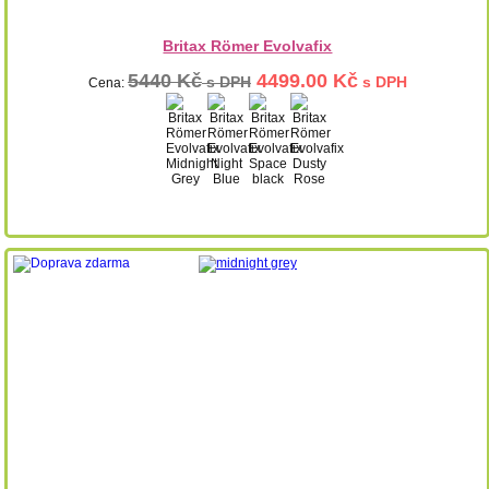
Britax Römer Evolvafix
5440 Kč
4499.00 Kč
s DPH
s DPH
Cena: