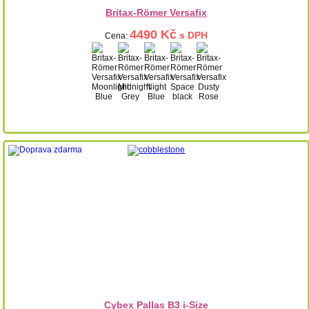
Britax-Römer Versafix
4490 Kč
s DPH
Cena:
Cybex Pallas B3 i-Size