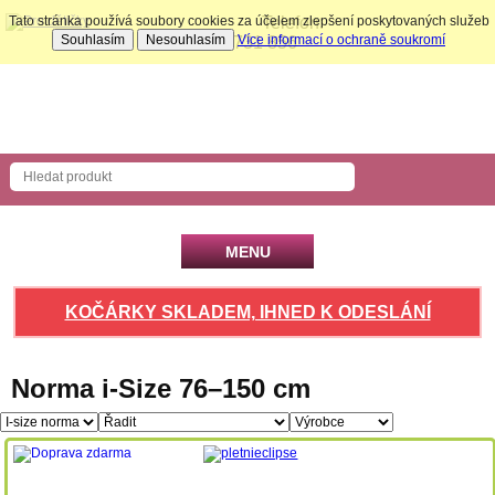
Tato stránka používá soubory cookies za účelem zlepšení poskytovaných služeb
Telefon:
Souhlasím
Nesouhlasím
Více informací o ochraně soukromí
704 731 856
Nákupní košík
Počet produktů: 0 ks
MENU
KOČÁRKY SKLADEM, IHNED K ODESLÁNÍ
Norma i-Size 76–150 cm