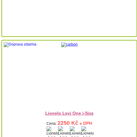
Lionelo Levi One i-Size
2250 Kč
s DPH
Cena: