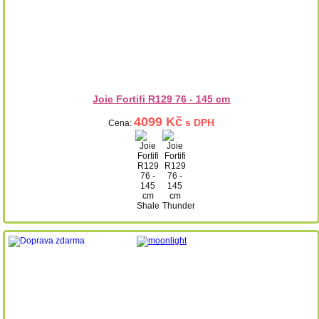
Joie Fortifi R129 76 - 145 cm
4099 Kč
s DPH
Cena: