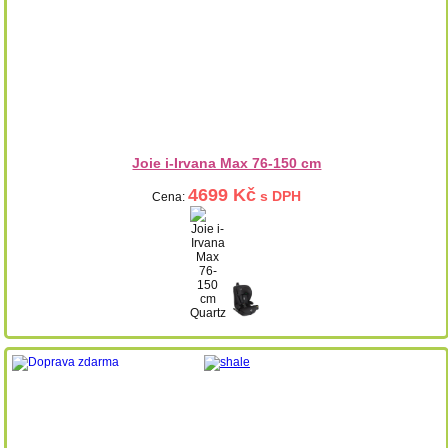
Joie i-Irvana Max 76-150 cm
4699 Kč
s DPH
Cena: