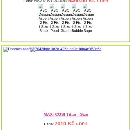
5820 Kč
5490.00 Kč
s DPH
s DPH
Cena:
MAXI-COSI Titan i-Size
7010 Kč
s DPH
Cena: