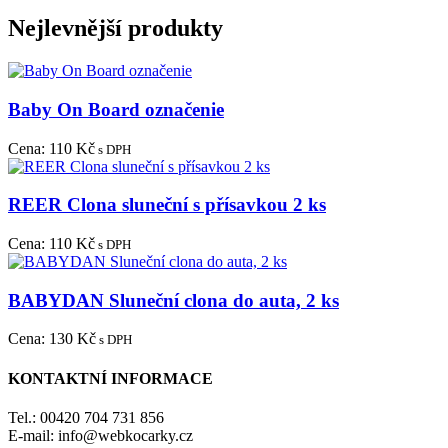
Nejlevnější produkty
Baby On Board označenie
Cena:
110 Kč
s DPH
REER Clona sluneční s přísavkou 2 ks
Cena:
110 Kč
s DPH
BABYDAN Sluneční clona do auta, 2 ks
Cena:
130 Kč
s DPH
KONTAKTNÍ INFORMACE
Tel.: 00420 704 731 856
E-mail: info@webkocarky.cz