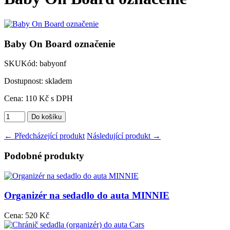
Baby On Board označenie
SKU
Kód:
babyonf
Dostupnost: skladem
Cena:
110
Kč
s DPH
← Předcházející produkt
Následující produkt →
Podobné produkty
Organizér na sedadlo do auta MINNIE
Cena:
520 Kč