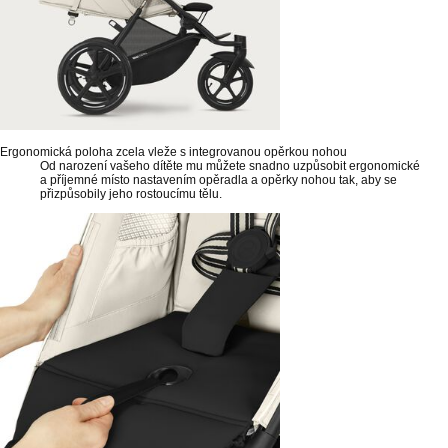
Ergonomická poloha zcela vleže s integrovanou opěrkou nohou
Od narození vašeho dítěte mu můžete snadno uzpůsobit ergonomické
a příjemné místo nastavením opěradla a opěrky nohou tak, aby se
přizpůsobily jeho rostoucímu tělu.