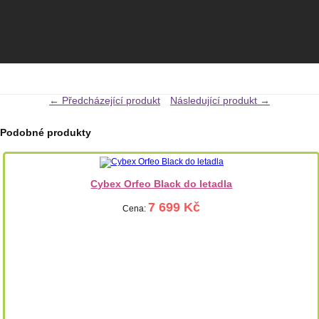
← Předcházející produkt
Následující produkt →
Podobné produkty
Cybex Orfeo Black do letadla
7 699 Kč
Cena: