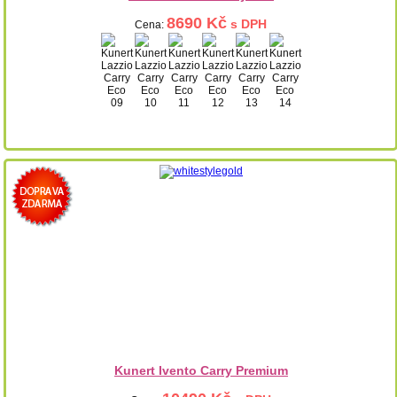
8690 Kč
s DPH
Cena:
Kunert Ivento Carry Premium