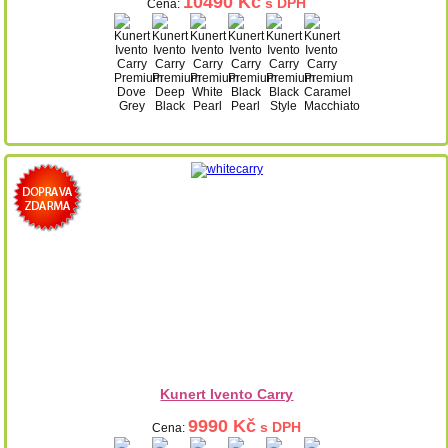
10490 Kč
s DPH
Cena:
Kunert Ivento Carry
9990 Kč
s DPH
Cena: