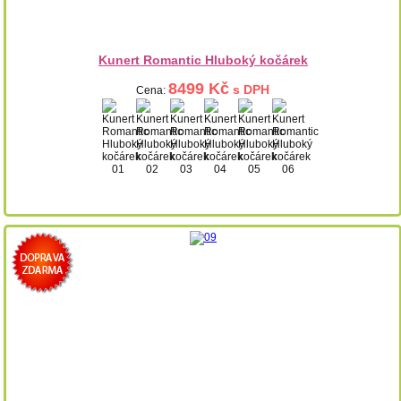
Kunert Romantic Hluboký kočárek
8499 Kč
s DPH
Cena: