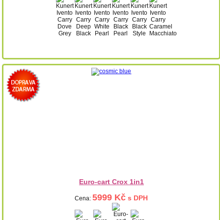
Euro-cart Crox 1in1
5999 Kč
s DPH
Cena: