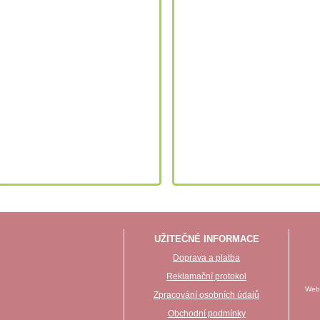
UŽITEČNÉ INFORMACE
Doprava a platba
Reklamační protokol
Webo
Zpracování osobních údajů
Obchodní podmínky