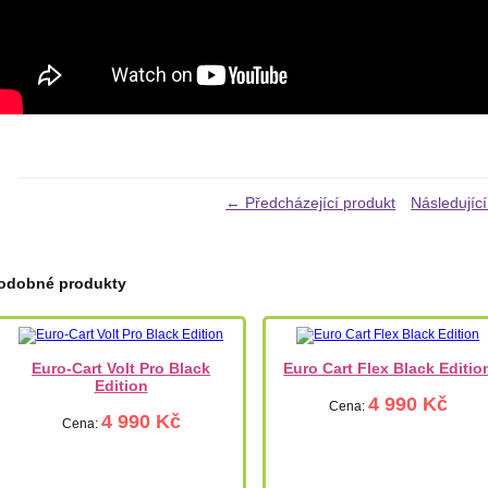
← Předcházející produkt
Následujíc
odobné produkty
Euro-Cart Volt Pro Black
Euro Cart Flex Black Editio
Edition
4 990 Kč
Cena:
4 990 Kč
Cena: