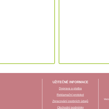
UŽITEČNÉ INFORMACE
Doprava a platba
Reklamační protokol
Webo
Zpracování osobních údajů
Obchodní podmínky