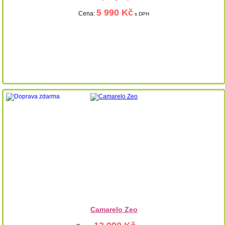
5 990 Kč
Cena:
s DPH
Camarelo Zeo