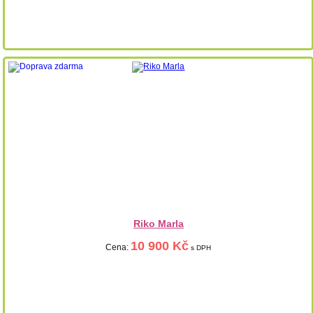
Riko Marla
10 900 Kč
Cena:
s DPH