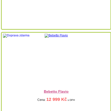
Bebetto Flavio
12 999 Kč
Cena:
s DPH