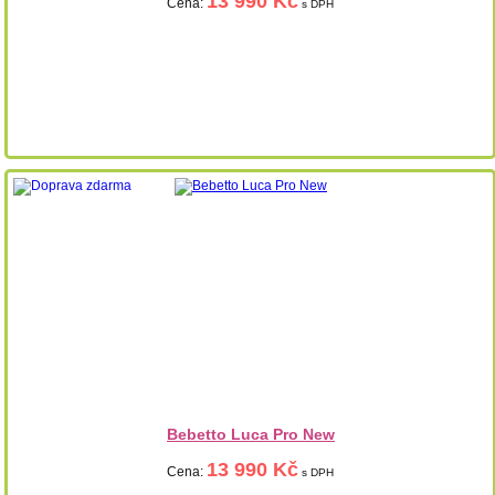
13 990 Kč
Cena:
s DPH
Bebetto Luca Pro New
13 990 Kč
Cena:
s DPH