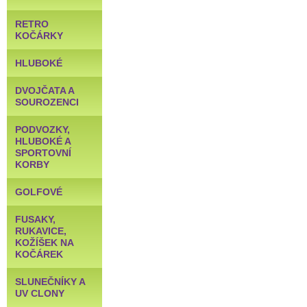
RETRO
KOČÁRKY
HLUBOKÉ
DVOJČATA A
SOUROZENCI
PODVOZKY,
HLUBOKÉ A
SPORTOVNÍ
KORBY
GOLFOVÉ
FUSAKY,
RUKAVICE,
KOŽÍŠEK NA
KOČÁREK
SLUNEČNÍKY A
UV CLONY