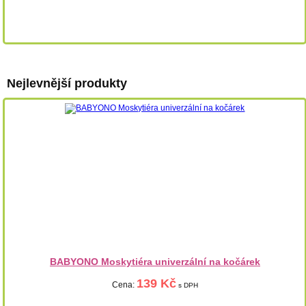
Nejlevnější produkty
BABYONO Moskytiéra univerzální na kočárek
139 Kč
Cena:
s DPH