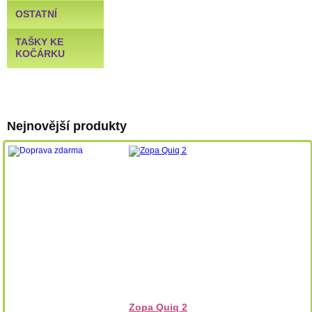
OSTATNÍ
TAŠKY KE
KOČÁRKU
Nejnovější produkty
Zopa Quiq 2