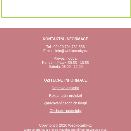
KONTAKTNÍ INFORMACE
Tel.: 00420 704 731 856
E-mail: info@webkocarky.cz
Provozní doba:
Pondělí - Pátek: 08:00 - 18:00
Sobota: 08:00 - 12:00
UŽITEČNÉ INFORMACE
Doprava a platba
Reklamační protokol
Zpracování osobních údajů
Obchodní podmínky
Copyright © 2026 Webkocarky.cz
Webové stránky a e-shop vytvořila společnost
nevilleweb s.r.o.