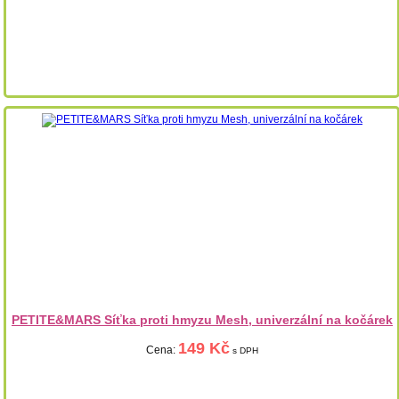
PETITE&MARS Síťka proti hmyzu Mesh, univerzální na kočárek
149 Kč
Cena:
s DPH