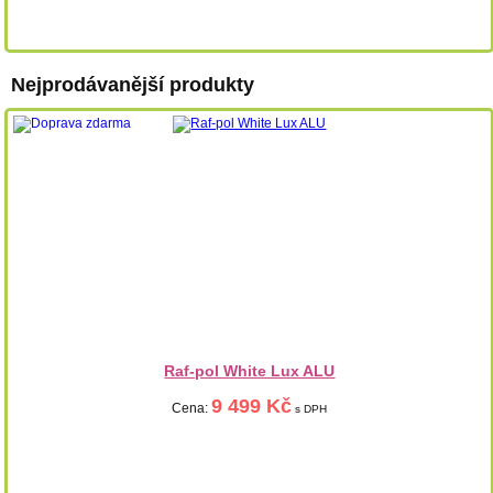
Nejprodávanější produkty
Raf-pol White Lux ALU
9 499 Kč
Cena:
s DPH