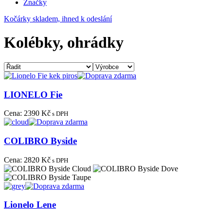
Značky
Kočárky skladem, ihned k odeslání
Kolébky, ohrádky
LIONELO Fie
Cena:
2390 Kč
s DPH
COLIBRO Byside
Cena:
2820 Kč
s DPH
Lionelo Lene