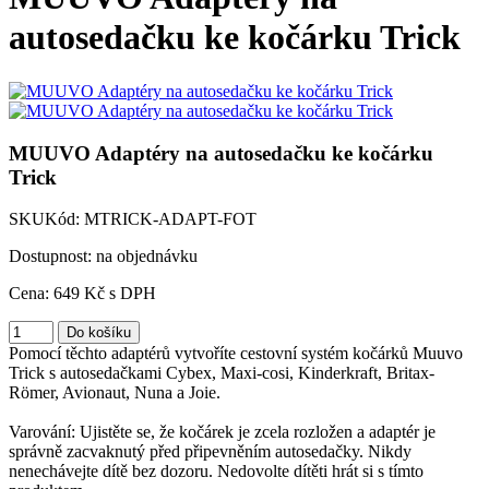
autosedačku ke kočárku Trick
MUUVO Adaptéry na autosedačku ke kočárku
Trick
SKU
Kód:
MTRICK-ADAPT-FOT
Dostupnost: na objednávku
Cena:
649
Kč
s DPH
Pomocí těchto adaptérů vytvoříte cestovní systém kočárků Muuvo
Trick s autosedačkami Cybex, Maxi-cosi, Kinderkraft, Britax-
Römer, Avionaut, Nuna a Joie.
Varování: Ujistěte se, že kočárek je zcela rozložen a adaptér je
správně zacvaknutý před připevněním autosedačky. Nikdy
nenechávejte dítě bez dozoru. Nedovolte dítěti hrát si s tímto