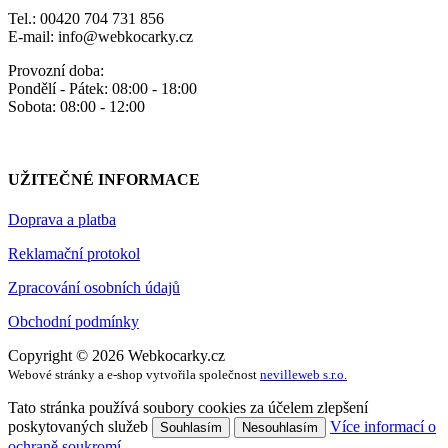
Tel.: 00420 704 731 856
E-mail: info@webkocarky.cz
Provozní doba:
Pondělí - Pátek: 08:00 - 18:00
Sobota: 08:00 - 12:00
UŽITEČNÉ INFORMACE
Doprava a platba
Reklamační protokol
Zpracování osobních údajů
Obchodní podmínky
Copyright © 2026 Webkocarky.cz
Webové stránky a e-shop vytvořila společnost
nevilleweb s.r.o.
Tato stránka používá soubory cookies za účelem zlepšení
poskytovaných služeb
Více informací o
Souhlasím
Nesouhlasím
ochraně soukromí