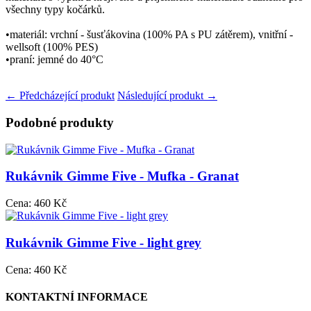
všechny typy kočárků.
•materiál: vrchní - šusťákovina (100% PA s PU zátěrem), vnitřní -
wellsoft (100% PES)
•praní: jemné do 40°C
← Předcházející produkt
Následující produkt →
Podobné produkty
Rukávnik Gimme Five - Mufka - Granat
Cena:
460 Kč
Rukávnik Gimme Five - light grey
Cena:
460 Kč
KONTAKTNÍ INFORMACE