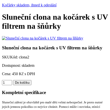
Kočárky skladem, ihned k odeslání
Sluneční clona na kočárek s UV
filtrem na šňůrky
Sluneční clona na kočárek s UV filtrem na šňůrky
SKU
Kód:
clona2
Dostupnost: skladem
Cena:
450
Kč
s DPH
Kompletní specifikace
Sluneční záření je obzvláště pro malé děti velmi nebezpečné. Je proto nutné
jejich jemnou pokožku co nejvíce chránit. Pomoci může i novinka, stínící