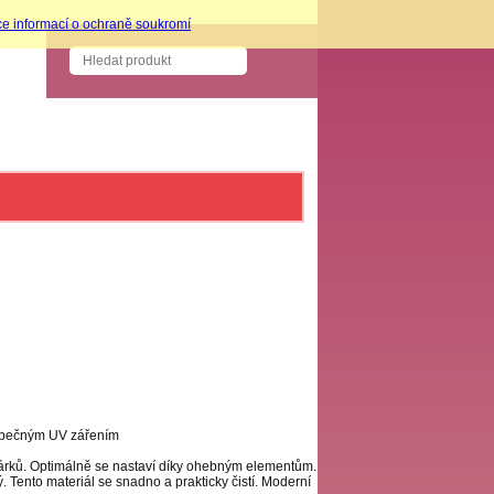
ce informací o ochraně soukromí
ezpečným UV zářením
čárků. Optimálně se nastaví díky ohebným elementům.
 Tento materiál se snadno a prakticky čistí. Moderní