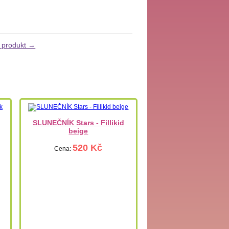
í produkt →
SLUNEČNÍK Stars - Fillikid
beige
520 Kč
Cena: