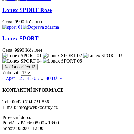
Lonex SPORT Rose
Cena:
9990 Kč
s DPH
Lonex SPORT
Cena:
9990 Kč
s DPH
Načíst dalších 12
Zobrazit:
« Zpět
1
2
3
4
5
6
7
...
40
Dál »
KONTAKTNÍ INFORMACE
Tel.: 00420 704 731 856
E-mail: info@webkocarky.cz
Provozní doba:
Pondělí - Pátek: 08:00 - 18:00
Sobota: 08:00 - 12:00